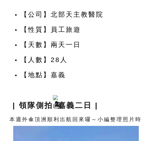
【公司】北部天主教醫院
【性質】員工旅遊
【天數】兩天一日
【人數】28人
【地點】嘉義
| 領隊側拍
嘉義二日 |
本週外傘頂洲順利出航回來囉～小編整理照片