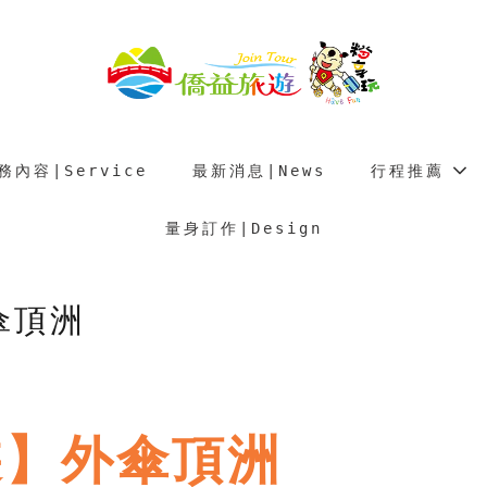
務內容∣Service
最新消息∣News
行程推薦
量身訂作∣Design
傘頂洲
遊】外傘頂洲