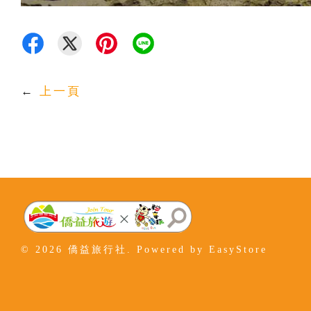
←
上一頁
© 2026 僑益旅行社. Powered by
EasyStore