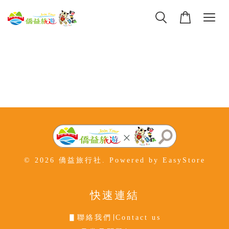
© 2026 僑益旅行社. Powered by
EasyStore
快速連結
▋聯絡我們∣Contact us