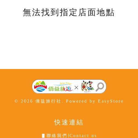
無法找到指定店面地點
© 2026 僑益旅行社. Powered by
EasyStore
快速連結
▋聯絡我們∣Contact us