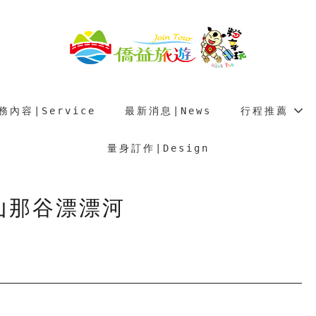
務內容∣Service
最新消息∣News
行程推薦
量身訂作∣Design
山那谷漂漂河