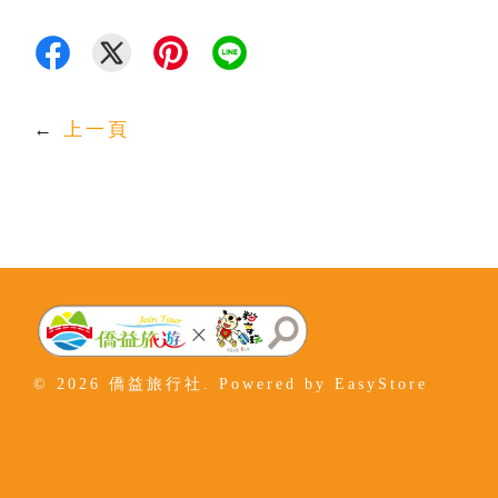
←
上一頁
© 2026 僑益旅行社. Powered by
EasyStore