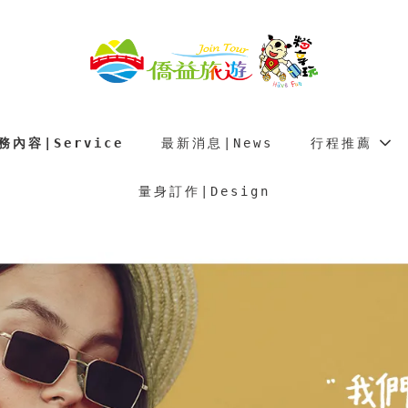
務內容∣Service
最新消息∣News
行程推薦
量身訂作∣Design