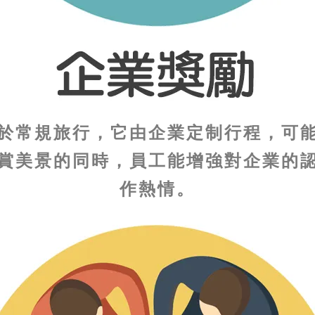
於常規旅行，它由企業定制行程，可
賞美景的同時，員工能增強對企業的
作熱情。