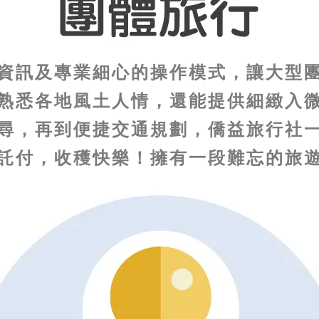
資訊及專業細心的操作模式，讓大型
熟悉各地風土人情，還能提供細緻入
尋，再到便捷交通規劃，僑益旅行社
託付，收穫快樂！
擁有一段難忘的旅