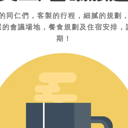
的同仁們，客製的行程，細膩的規劃
選的會議場地，餐食規劃及住宿安排，
期！