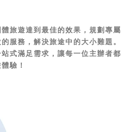
團體旅遊達到最佳的效果，規劃專屬
微的服務，解決旅途中的大小難題。
一站式滿足需求，讓每一位主辦者都
遊體驗！