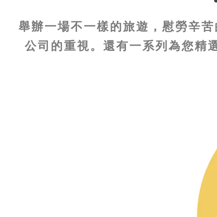
舉辦一場不一樣的旅遊，慰勞辛苦
公司的重視。還有一系列為您精