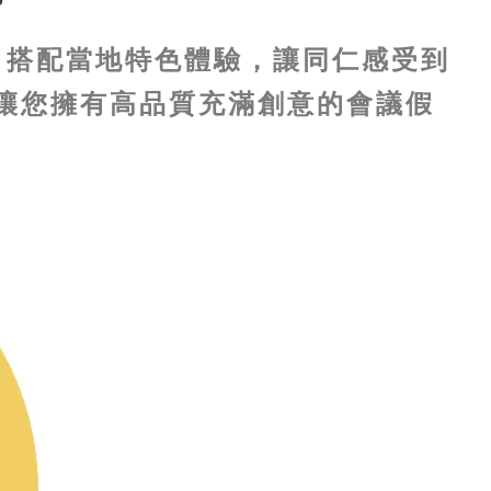
，搭配當地特色體驗，讓同仁感受到
讓您擁有高品質充滿創意的會議假